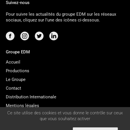
Suivez-nous
Pour suivre les actualités du groupe EDM sur les réseaux
sociaux, cliquez sur l’une des icônes ci-dessous.
Groupe EDM
Accueil
Productions
Le Groupe
Contact
Distribution Internationale
Mentions légales
GESTION
Ce site utilise des cookies et vous donne le contrôle sur ceux
Gestion des cookies
DES
que vous souhaitez activer
COOKIES
English version