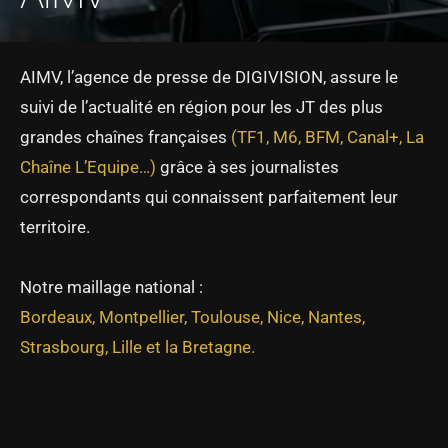
AIMV, l’agence de presse de DIGIVISION, assure le
suivi de l’actualité en région pour les JT des plus
grandes chaînes françaises
(TF1, M6, BFM, Canal+, La
Chaîne L’Equipe…)
grâce à ses journalistes
correspondants qui connaissent parfaitement leur
territoire.
Notre maillage national :
Bordeaux,
Montpellier,
Toulouse
,
Nice
, N
antes,
Strasbourg, Lille et la Bretagne.