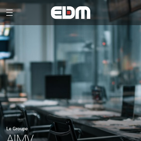
Le Groupe
AIMV