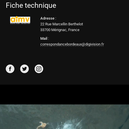
Fiche technique
Adresse
:
22 Rue Marcellin Berthelot
33700 Mérignac, France
Mail
:
correspondancebordeaux@digivision.fr